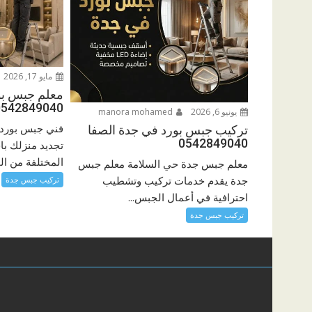
مايو 17, 2026
معلم جبس بو
0542849040
يونيو 6, 2026
manora mohamed
فني جبس بورد 
تركيب جبس بورد في جدة الصفا
0542849040
تجديد منزلك با
المختلفة من ال
معلم جبس جدة حي السلامة معلم جبس
جدة يقدم خدمات تركيب وتشطيب
تركيب جبس جدة
احترافية في أعمال الجبس...
تركيب جبس جدة