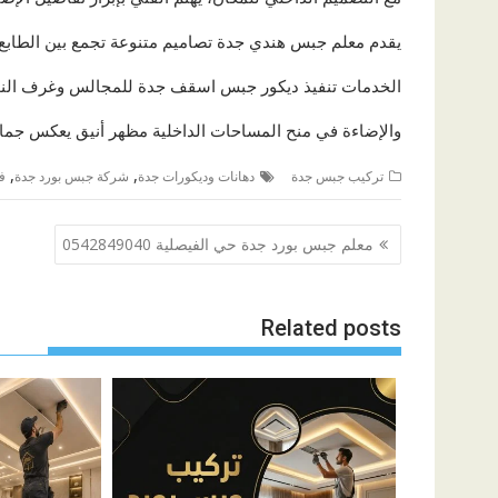
يقدم معلم جبس هندي جدة تصاميم متنوعة تجمع بين الطابع
الخدمات تنفيذ ديكور جبس اسقف جدة للمجالس وغرف النوم
والإضاءة في منح المساحات الداخلية مظهر أنيق يعكس جمال
,
,
تركيب جبس جدة
دهانات وديكورات جدة
شركة جبس بورد جدة
ف
تصفّح
معلم جبس بورد جدة حي الفيصلية 0542849040
المقالات
Related posts