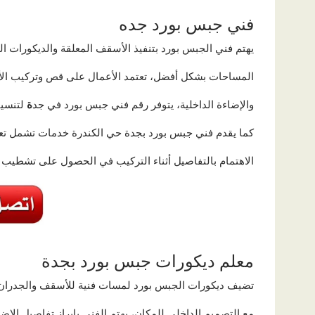
فني جبس بورد جده
يهتم فني الجبس بورد بتنفيذ الأسقف المعلقة والديكورات ا
المساحات بشكل أفضل، تعتمد الأعمال على قص وتركيب الأ
والإضاءة الداخلية، يتوفر رقم فني جبس بورد في جد
ة
لتنسيق
كما يقدم فني جبس بورد بجدة حي الكندرة خدمات تشمل تعدي
الاهتمام بالتفاصيل أثناء التركيب في الحصول على تشطيب
معلم ديكورات جبس بورد بجدة
تضيف ديكورات الجبس بورد لمسات فنية للأسقف والجدران 
مع التصميم الداخلي للمكان، يهتم الفني بإبراز تفاصيل الإض