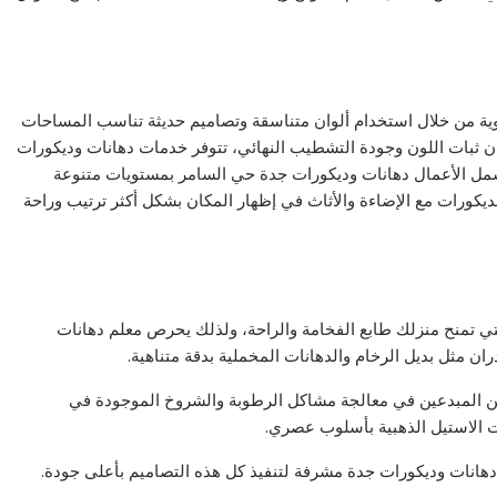
وية من خلال استخدام ألوان متناسقة وتصاميم حديثة تناسب المساحات
ن ثبات اللون وجودة التشطيب النهائي، تتوفر خدمات دهانات وديكورات
تشمل الأعمال دهانات وديكورات جدة حي السامر بمستويات متنوعة
يكورات مع الإضاءة والأثاث في إظهار المكان بشكل أكثر ترتيب وراحة
لتي تمنح منزلك طابع الفخامة والراحة، ولذلك يحرص معلم دهانات
مثل بديل الرخام والدهانات المخملية بدقة متناهية.
من المبدعين في معالجة مشاكل الرطوبة والشروخ الموجودة في
ات الاستيل الذهبية بأسلوب عصري.
انات وديكورات جدة مشرفة لتنفيذ كل هذه التصاميم بأعلى جودة.