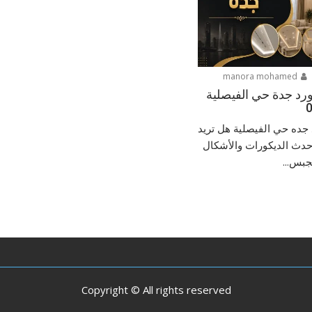
manora mohamed
رد جدة حي الفيصلية
جده حي الفيصلية هل تريد
حدث الديكورات والأشكال
جبس...
Copyright © All rights reserved