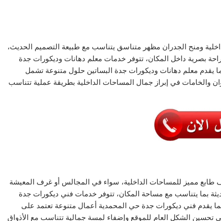
اخلية ومنح الجدران مظهر متناسق يتناسب مع طبيعة التصميم الحديث،
ف راحة بصرية داخل المكان، تتوفر خدمات معلم دهانات وديكورات جدة
ا يقدم معلم دهانات وديكورات جدة البساتين حلول متنوعة تشمل
وان والخامات في إبراز جمال المساحات الداخلية بطريقة عملية تتناسب
يف طابع مميز للمساحات الداخلية، سواء في المجالس أو غرف المعيشة
يثة بما يتناسب مع مساحة المكان، تتوفر خدمات فني ديكورات جدة
كما يقدم فني ديكورات جدة حي المحمدية أعمال متنوعة تعتمد على
في تحسين الشكل العام للموقع وإضفاء لمسة جمالية تتناسب مع الأذواق