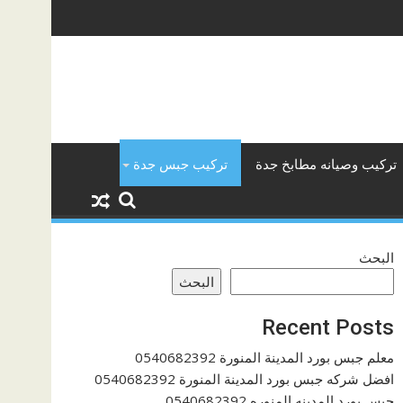
تركيب وصيانه مطابخ جدة
تركيب جبس جدة
البحث
البحث
Recent Posts
معلم جبس بورد المدينة المنورة 0540682392
افضل شركه جبس بورد المدينة المنورة 0540682392
جبس بورد المدينه المنوره 0540682392