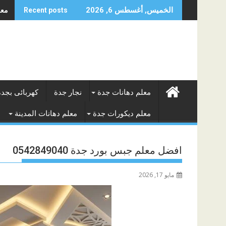
Skip
معلم
الخميس, أغسطس 6, 2026
Recent posts
to
content
معلم دهانات جدة
نجار جدة
كهربائى بجدة
معلم ديكورات جدة
معلم دهانات المدينة
افضل معلم جبس بورد جدة 0542849040
مايو 17, 2026