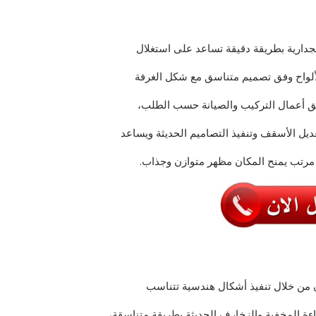
لجدارية بطريقة دقيقة تساعد على استغلال
لواح وفق تصميم متناسق مع شكل الغرفة
 أعمال التركيب والصيانة حسب الطلب،
ل الأسقف وتنفيذ التصاميم الحديثة ويساعد
 مرتب يمنح المكان مظهر متوازن وجذاب.
من خلال تنفيذ أشكال هندسية تتناسب
اءة المخفية والزخارف الحديثة بطريقة متناسقة،