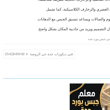
 العصري والزخارف الكلاسيكية، كما تشمل
 والصالات ويساعد تنسيق الجبس مع الدهانات
 التصميم ويزيد من جاذبية المكان بشكل واضح.
ني جبس بورد جده
فني ديكورات جدة حي الروضة 0542849040