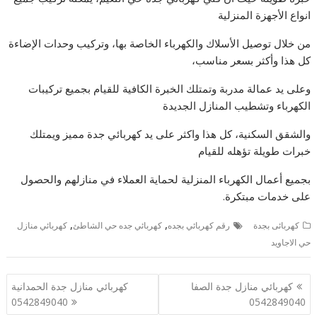
انواع الأجهزة المنزلية
من خلال توصيل الأسلاك والكهرباء الخاصة بها، وتركيب وحدات الإضاءة
كل هذا وأكثر بسعر مناسب،
وعلى يد عمالة مدربة وتمتلك الخبرة الكافية للقيام بجميع تركيبات
الكهرباء وتشطيب المنازل الجديدة
والشقق السكنية، كل هذا واكثر على يد كهربائي جدة مميز ويمتلك
خبرات طويلة تؤهله للقيام
بجميع أعمال الكهرباء المنزلية لحماية العملاء في منازلهم والحصول
على خدمات مبتكرة.
,
,
كهربائى بجدة
رقم كهربائي بجده
كهربائي جده حي الشاطئ
كهربائي منازل
حي الاجاويد
تصفّح
كهربائي منازل جدة الصفا
كهربائي منازل جدة الحمدانية
المقالات
0542849040
0542849040