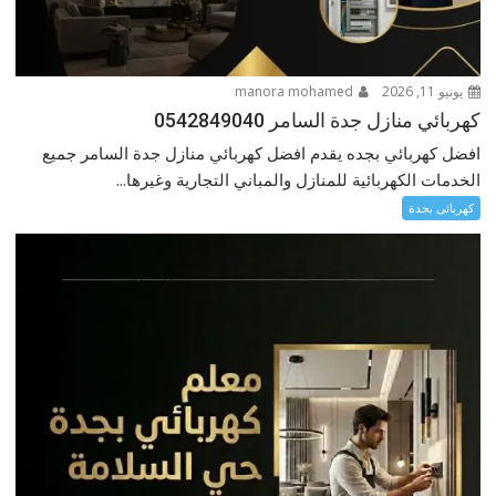
يونيو 11, 2026
manora mohamed
كهربائي منازل جدة السامر 0542849040
افضل كهربائي بجده يقدم افضل كهربائي منازل جدة السامر جميع
الخدمات الكهربائية للمنازل والمباني التجارية وغيرها...
كهربائى بجدة