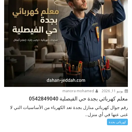
يونيو 11, 2026
manora mohamed
معلم كهربائي بجدة حي الفيصلية 0542849040
رقم جوال كهربائي منازل بجدة تعد الكهرباء من الأساسيات التي لا
غنى عنها في أي منزل...
كهربائى بجدة