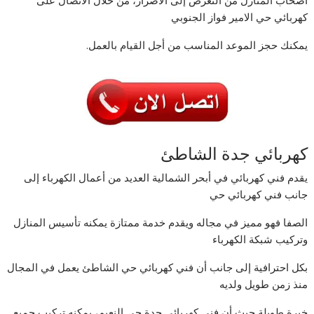
أصحاب المنازل من التعرض إلى الأضرار، من خلال الاتصال على
كهربائي حي الامير فواز الجنوبي
يمكنك حجز الموعد المناسب من أجل القيام بالعمل.
كهربائي جدة الشاطئ
يقدم فني كهربائي في أبحر الشمالية العديد من أعمال الكهرباء إلى
جانب فني كهربائي حي
الصفا فهو مميز في مجاله ويقدم خدمة ممتازة يمكنه تأسيس المنازل
وتركيب شبكة الكهرباء
بكل احترافية إلى جانب أن فني كهربائي حي الشاطئ يعمل في المجال
منذ زمن طويل ولديه
خبرة طويلة حيث أن فني كهربائي جدة حي النعيم، يمكنه تركيب جميع