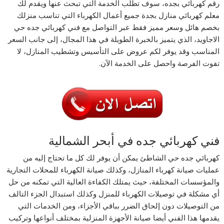
رقم كهربائي بجده، سوف تطلب الخدمة التي تبحث عنها ويقدم لك
معلم كهربائي منازل بجدة جميع أعمال الكهرباء التي تناسب منزلك
بخصم هائل وسعر مميز فقط عبر التواصل مع فني كهربائي جده حي
الاجاويد، الذي يتميز بالخبرة الطويلة في هذا المجال، إلى جانب السعر
المناسب وقد يوفر لكم عروض على التأسيس وتشطيب المنازل، لا
تفوت الفرصة واحصل على الخدمة الآن.
فني كهربائي جده في أبحر الشمالية
كهربائي جده حي الشاطئ يمكن أن يوفر لك كل ما تحتاج إليه من
عمليات صيانة كهرباء المنازل، وكذلك صيانة الكهرباء للمحلات التجارية
والمؤسسات المختلفة، حيث يمتلك الكفاءة العالية التي تمكنه من حل
أي مشكلة في توصيلات الكهرباء للمنزل وكذلك استبدال الجزء التالف
من التوصيلات دون إلحاق الضرر بباقي الأجزاء، ومن الخدمات التي
يقدمها هذا الفني أيضا صيانة الأجهزة المنزلية بمختلف أنواعها وتركيب