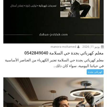
يونيو 11, 2026
manora mohamed
معلم كهربائي بجدة حي السلامة 0542849040
معلم كهربائي بجدة حي السلامة تعتبر الكهرباء من العناصر الأساسية
في حياتنا اليومية، سواء كان ذلك...
كهربائى بجدة