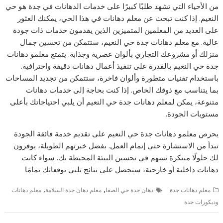
من الأحياء التي تشهد طلبًا كبيرًا على خدمات الدهانات في جدة هو حي
النعيم. إذا كنت تبحث عن معلم دهانات في هذا الحي، يمكنك العثور
على العديد من المعلمين المتميزين الذين يقدمون خدمات ذات جودة
عالية. مع معلم دهانات جدة حي النعيم، ستتمكن من تحسين جمال
منزلك أو مشروعك التجاري بألوان عصرية وجذابة. يتمتع معلمو دهانات
جدة حي النعيم بالقدرة على تنفيذ أعمال دهانات دقيقة واحترافية.
باستخدام تقنيات متطورة وألوان فاخرة، ستتمكن من تجديد المساحات
بما يتناسب مع ذوقك الخاص. إذا كنت بحاجة إلى خدمات دهانات
متنوعة، يمكن لمعلم دهانات جدة حي النعيم أن يلبي احتياجاتك بأعلى
مستويات الجودة.
يحرص معلمو دهانات جدة حي النعيم على تقديم خدمة فائقة الجودة
تبدأ من الاستشارة حتى إتمام العمل. بفضل خبرتهم الطويلة، يوفرون
لك حلولًا مبتكرة تسهم في تحسين البيئة المحيطة بك. سواء كانت
دهانات داخلية أو خارجية، ستحصل على نتائج تلبي توقعاتك تمامًا
,
,
معلم دهانات جدة
دهان جدة حي الصفا
معلم دهان جدة السلامة
معلم دهانات
وديكورات جدة