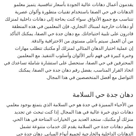
يقدمون أعمال دهانات عالية الجودة بأسعار تنافسية. يتميز معلمو
الدهانات في حي الصفا باستخدام تقنيات متطورة وألوان عصرية
تتناسب مع جميع الأذواق. سواء كنت بحاجة إلى دهانات داخلية لمنزلك
أو دهانات خارجية لمبناك التجاري، فإن المعلمين في هذه المنطقة
قادرون على تلبية احتياجاتك. مع دهان جدة حي الصفا، يمكنك التأكد
من أن العمل سيتم بأعلى مستوى من الاحترافية والدقة.
إن عملية اختيار الدهان المثالي لمنزلك أو مكتبك تتطلب مهارات
وخبرة كبيرة في فهم تأثير الألوان وأسلوب التنفيذ. مع المعلمين
المحترفين في حي الصفا، ستحصل على استشارة شاملة تساعدك في
اتخاذ القرار المناسب. بفضل رقم دهان جدة حي الصفا، يمكنك
التواصل مع أفضل المتخصصين في هذا المجال.
دهان جدة حي السلامة
من الأحياء المميزة في جدة هو حي السلامة الذي يتمتع بوجود معلمي
دهانات ذوي خبرة عالية في هذا المجال. إذا كنت تبحث عن تجديد
منزلك أو مكتبك، ستجد العديد من الخيارات المتاحة في هذا الحي.
معلم دهانات جدة حي السلامة يقدم لك خدمات متنوعة تشمل
الدهانات الداخلية والخارجية لجميع أنواع المباني. دهان جدة حي