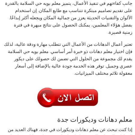
جانب كفاءتهم في تنفيذ الأعمال، يتميز معلم بويه حي السلامة بالقدرة
على تقديم تصاميم مبتكرة تتناسب مع طابع المكان. إن استخدام
الألوان والتقنيات الحديثة يعزز من جمالية المكان ويجعله أكثر إبداعًا.
بفضل هؤلاء المعلمين، يمكنك الحصول على نتائج مبهرة في فترة
زمنية قصيرة.
تعتبر أعمال الدهانات من الأعمال التي تتطلب مهارة ودقة عالية، لذلك
فإن اختيار معلم دهانات ذو خبرة أمر أساسي. معلم بويه حي السلامة
يقدم لك مجموعة من الحلول التي تضمن لك حصولك على ديكور
عصري وجميل. توفر هذه الخدمة جودة عالية بالإضافة إلى أسعار
معقولة تلائم مختلف الميزانيات.
معلم دهانات وديكورات جدة
إذا كنت تبحث عن معلم دهانات وديكورات في جدة، فهناك العديد من