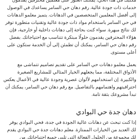
خدمات ذات جودة عالية. رقم دهان حي السامر يساعدك في الوصول
إلى أفضل المعلمين المتخصصين في الدهانات. يتميز معلمو الدهانات
في حي السامر باستخدام مواد ذات جودة عالية وتقنيات متطورة توفر
لك نتائج مبهرة. سواء كنت بحاجة إلى دهانات داخلية أو خارجية، فإن
هؤلاء المحترفين يقدمون حلولًا مبتكرة تتناسب مع احتياجاتك. بفضل
رقم دهان حي السامر، يمكنك أن تطمئن إلى أن الخدمة ستكون على
أعلى مستوى.
يعمل معلمو دهانات حي السامر على تقديم تصاميم تتماشى مع
الأذواق المختلفة، مما يجعلهم الخيار المثالي للمشاريع الصغيرة
والكبيرة. إن استخدامهم لألوان عصرية وجودة عالية في الأعمال يعكس
احترافيتهم واهتمامهم بالتفاصيل. مع رقم دهان حي السامر، يمكنك أن
تبدأ مشروعك بثقة تامة.
دهان جدة حي البوادي
إذا كنت تبحث عن دهانات عالية الجودة في جدة، فحي البوادي يوفر
لك العديد من الخيارات الممتازة. معلم دهانات جدة حي البوادي يقدم
لك مجموعة من الحلول الفعالة التي تلبي جميع احتياجاتك. من