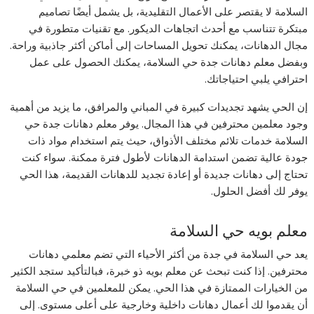
السلامة لا يقتصر على الأعمال التقليدية، بل يشمل أيضًا تصاميم
مبتكرة تتناسب مع أحدث اتجاهات الديكور. مع تقنيات متطورة في
مجال الدهانات، يمكنك تحويل المساحات إلى أماكن أكثر جاذبية وراحة.
وبفضل معلم دهانات جدة حي السلامة، يمكنك الحصول على عمل
احترافي يلبي احتياجاتك.
إن الحي يشهد تجديدات كبيرة في المباني والمرافق، ما يزيد من أهمية
وجود معلمين محترفين في هذا المجال. يوفر معلم دهانات جدة حي
السلامة خدمات تلائم مختلف الأذواق، حيث يتم استخدام مواد ذات
جودة عالية تضمن استدامة الدهانات لأطول فترة ممكنة. سواء كنت
تحتاج إلى دهانات جديدة أو إعادة تجديد للدهانات القديمة، هذا الحي
يوفر لك أفضل الحلول.
معلم بويه حي السلامة
يعد حي السلامة في جدة من أكثر الأحياء التي تضم معلمي دهانات
محترفين. إذا كنت تبحث عن معلم بويه ذو خبرة، فبالتأكيد ستجد الكثير
من الخيارات الممتازة في هذا الحي. يمكن للمعلمين في حي السلامة
أن يقدموا لك أعمال دهانات داخلية وخارجية على أعلى مستوى. إلى