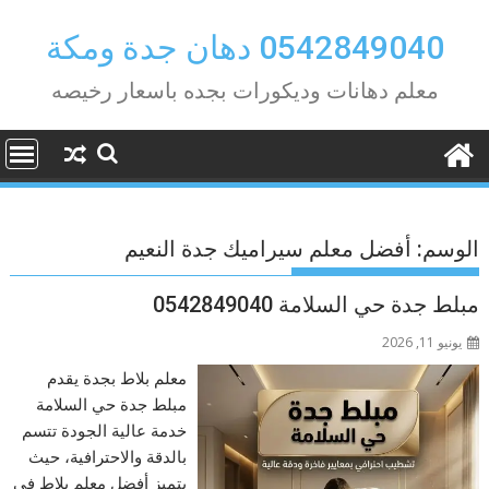
Ski
t
0542849040 دهان جدة ومكة
conten
معلم دهانات وديكورات بجده باسعار رخيصه
الوسم:
أفضل معلم سيراميك جدة النعيم
مبلط جدة حي السلامة 0542849040
يونيو 11, 2026
معلم بلاط بجدة يقدم
مبلط جدة حي السلامة
خدمة عالية الجودة تتسم
بالدقة والاحترافية، حيث
يتميز أفضل معلم بلاط في