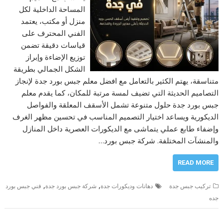
المساحة الداخلية لكل
منزل أو مكتب، يعتمد
الفني المحترف على
قياسات دقيقة تضمن
توزيع الإضاءة وإبراز
الشكل الجمالي بطريقة
متناسقة، يهتم الكثير بالتعامل مع افضل معلم جبس بورد جدة لإنجاز
التصاميم الحديثة التي تضيف لمسة مرتبة للمكان، كما يقدم معلم
جبس بورد جدة حلول متنوعة تشمل الأسقف المعلقة والفواصل
الديكورية ويساعد اختيار التصميم المناسب في تحسين مظهر الغرف
وإضفاء طابع عملي يتماشى مع الديكورات العصرية داخل المنازل
والمنشآت المختلفة. شركة جبس بورد…
READ MORE
,
,
تركيب جبس جدة
دهانات وديكورات جدة
شركة جبس بورد جدة
فني جبس بورد
جده