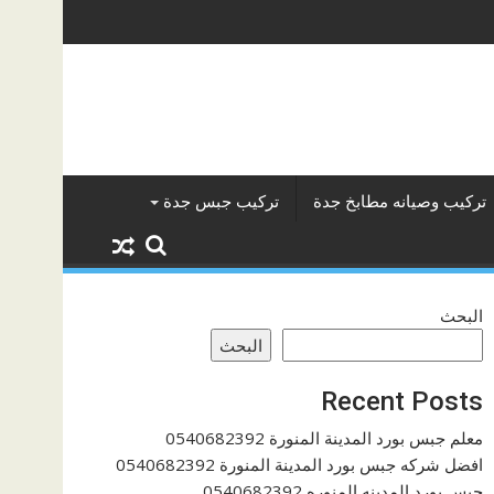
تركيب وصيانه مطابخ جدة
تركيب جبس جدة
البحث
البحث
Recent Posts
معلم جبس بورد المدينة المنورة 0540682392
افضل شركه جبس بورد المدينة المنورة 0540682392
جبس بورد المدينه المنوره 0540682392