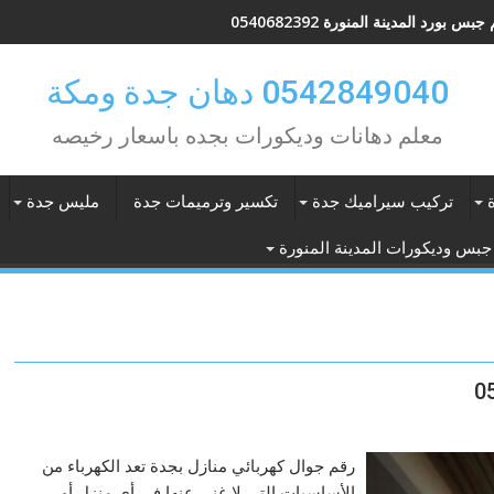
بس بورد المدينة المنورة 0540682392
0542849040 دهان جدة ومكة
معلم دهانات وديكورات بجده باسعار رخيصه
تركيب سيراميك جدة
تكسير وترميمات جدة
مليس جدة
جبس وديكورات المدينة المنورة
رقم جوال كهربائي منازل بجدة تعد الكهرباء من
الأساسيات التي لا غنى عنها في أي منزل أو