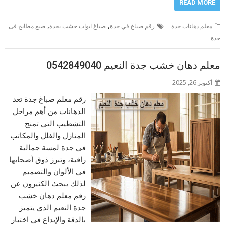
READ MORE
,
,
معلم دهانات جدة
رقم صباغ في جدة
صباغ ابواب خشب بجدة
صبغ مطابخ فى
جدة
معلم دهان خشب جدة النعيم 0542849040
أكتوبر 26, 2025
رقم معلم صباغ جدة تعد
الدهانات من أهم مراحل
التشطيب التي تمنح
المنازل والفلل والمكاتب
في جدة لمسة جمالية
راقية، وتبرز ذوق أصحابها
في الألوان والتصميم
لذلك يبحث الكثيرون عن
رقم معلم دهان خشب
جدة النعيم الذي يتميز
بالدقة والإبداع في اختيار