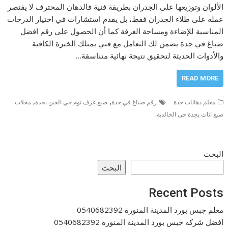
الألوان وتوزيعها على الجدران بطريقة فنية فالدهان المحترف لا يقتصر
عمله على طلاء الجدران فقط، بل يقدم استشارات في اختيار الدرجات
المناسبة للإضاءة ومساحة الغرفة كما أن الحصول على رقم افضل
صباغ في جدة يضمن لك التعامل مع فني يمتلك الخبرة الكافية
والأدوات الحديثة لتحقيق نتيجة نهائية متناسقة…
READ MORE
,
,
معلم دهانات جدة
رقم صباغ في جدة
صبغ غرف نوم حي العين بجدة
محلات
صبغ اثاث بجدة حى الخالدية
البحث
البحث
Recent Posts
معلم جبس بورد المدينة المنورة 0540682392
افضل شركه جبس بورد المدينة المنورة 0540682392