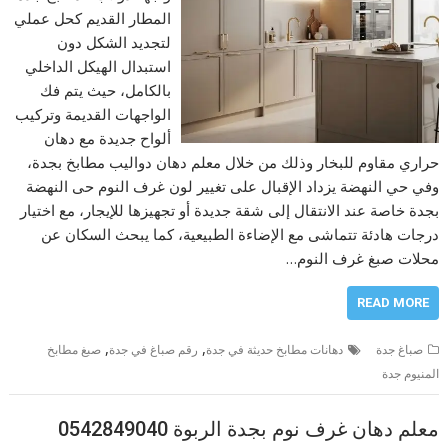
المطار القديم كحل عملي
لتجديد الشكل دون
استبدال الهيكل الداخلي
بالكامل، حيث يتم فك
الواجهات القديمة وتركيب
ألواح جديدة مع دهان
حراري مقاوم للبخار وذلك من خلال معلم دهان دواليب مطابخ بجدة،
وفي حي النهضة يزداد الإقبال على تغيير لون غرف النوم حى النهضة
بجدة خاصة عند الانتقال إلى شقة جديدة أو تجهيزها للإيجار، مع اختيار
درجات هادئة تتماشى مع الإضاءة الطبيعية، كما يبحث السكان عن
محلات صبغ غرف النوم…
READ MORE
,
,
صباغ جدة
دهانات مطابخ حديثة في جدة
رقم صباغ في جدة
صبغ مطابخ
المنيوم جدة
معلم دهان غرف نوم بجدة الربوة 0542849040