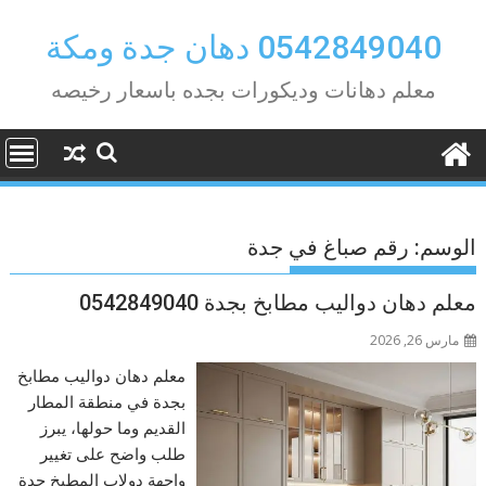
Ski
t
0542849040 دهان جدة ومكة
conten
معلم دهانات وديكورات بجده باسعار رخيصه
الوسم:
رقم صباغ في جدة
معلم دهان دواليب مطابخ بجدة 0542849040
مارس 26, 2026
معلم دهان دواليب مطابخ
بجدة في منطقة المطار
القديم وما حولها، يبرز
طلب واضح على تغيير
واجهة دولاب المطبخ جدة