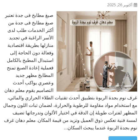
أكتوبر 26, 2025
صبغ مطابخ فى جدة تعتبر
صبغ مطابخ فى جدة من
أكثر الخدمات طلب لدى
الأسر الراغبة في تجديد
منازلها بطريقة اقتصادية
وفعالة دون الحاجة إلى
استبدال المطبخ بالكامل
فعملية إعادة الصبغ تمنح
المطابخ مظهر جديد
وعصري يواكب أحدث
التصاميم يقوم معلم دهان
غرف نوم بجدة الربوة بتطبيق أحدث تقنيات الطلاء الحراري والمائي،
مع استخدام مواد مقاومة للرطوبة والحرارة، لضمان ثبات اللون وجمال
المظهر لفترات طويلة إن الدقة في اختيار الألوان وتدرجاتها تضيف
لمسة فنية تعكس ذوق العميل وتزيد من قيمة المكان. معلم دهان غرف
نوم بجدة الربوة عندما يبحث السكان…