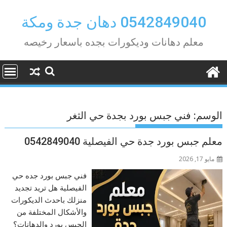
Ski
t
0542849040 دهان جدة ومكة
conten
معلم دهانات وديكورات بجده باسعار رخيصه
الوسم:
فني جبس بورد بجدة حي الثغر
معلم جبس بورد جدة حي الفيصلية 0542849040
مايو 17, 2026
فني جبس بورد جده حي
الفيصلية هل تريد تجديد
منزلك باحدث الديكورات
والأشكال المختلفة من
الجبس بورد والدهانات؟