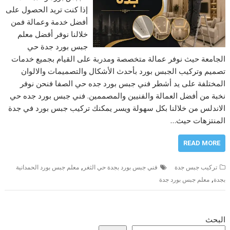
إذا كنت تريد الحصول على
أفضل خدمة وعمالة فمن
خلالنا نوفر أفضل معلم
جبس بورد جدة حي
الجامعة حيث نوفر عمالة متخصصة ومدربة على القيام بجميع خدمات
تصميم وتركيب الجبس بورد بأحدث الأشكال والتصميمات والالوان
المختلفة على يد أشطر فني جبس بورد جده حي الصفا فنحن نوفر
نخبة من أفضل العمالة والفنيين والمصممين. فني جبس بورد جده حي
الاندلس من خلالنا بكل سهولة ويسر يمكنك تركيب جبس بورد في جدة
المنتزهات حيث…
READ MORE
,
تركيب جبس جدة
فني جبس بورد بجدة حي الثغر
معلم جبس بورد الحمدانية
,
بجدة
معلم جبس بورد جدة
البحث