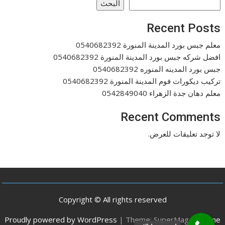
البحث
Recent Posts
معلم جبس بورد المدينة المنورة 0540682392
افضل شركه جبس بورد المدينة المنورة 0540682392
جبس بورد المدينه المنوره 0540682392
تركيب ديكورات فوم المدينة المنورة 0540682392
معلم دهان جدة الزهراء 0542849040
Recent Comments
لا توجد تعليقات للعرض.
Copyright © All rights reserved
Proudly powered by WordPress
|
Theme: SuperMag by
Acme