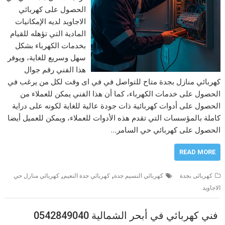
الحصول على كهربائي
الاجاويد لديه الإمكانيات
المادية التي تؤهله للقيام
بخدمات الكهرباء بشكل
سهل وسريع للغاية، ويوفر
هذا الفني رقم جوال
كهربائي منازل بجدة متاح للتواصل في في اى وقت لكل من يرغب في
الحصول على خدمات الكهرباء، كما أن هذا الفني يمكن للعملاء من
الحصول على أدوات كهربائية ذات جودة عالية للغاية لكونه على دراية
كاملة بالمؤسسات التي تقدم هذه الأدوات للعملاء، ويمكن للعميل أيضا
الحصول على كهربائي حي السامر…
READ MORE
,
,
كهربائى بجدة
كهربائي النسيم جدة
كهربائي جدة النعيم
كهربائي منازل حي
الاجاويد
فني كهربائي في أبحر الشمالية 0542849040