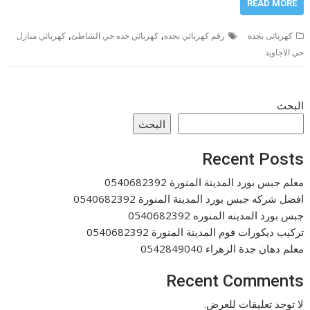
READ MORE
,
,
كهربائى بجدة
رقم كهربائي بجده
كهربائي جده حي الشاطئ
كهربائي منازل
حي الاجاويد
البحث
البحث
Recent Posts
معلم جبس بورد المدينة المنورة 0540682392
افضل شركه جبس بورد المدينة المنورة 0540682392
جبس بورد المدينه المنوره 0540682392
تركيب ديكورات فوم المدينة المنورة 0540682392
معلم دهان جدة الزهراء 0542849040
Recent Comments
لا توجد تعليقات للعرض.