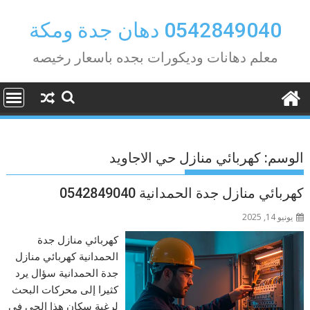
Ski
t
0542849040 دهان جدة ومكة
conten
معلم دهانات وديكورات بجده باسعار رخيصه
الوسم:
كهربائي منازل حي الاجاويد
كهربائي منازل جدة الحمدانية 0542849040
يونيو 14, 2025
كهربائي منازل جدة
الحمدانية كهربائي منازل
جدة الحمدانية سؤال يرد
كثيرا إلى محركات البحث
لرغبة سكان هذا الحي في