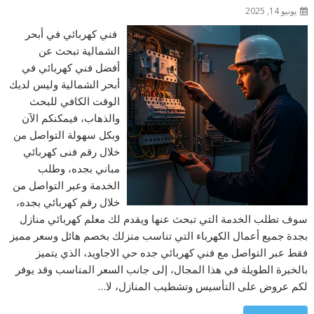
يونيو 14, 2025
فني كهربائي في أبحر
الشمالية تبحث عن
أفضل فني كهربائي في
أبحر الشمالية وليس لديك
الوقت الكافي للبحث
والذهاب، فيمكنكم الآن
وبكل سهولة التواصل من
خلال رقم فنى كهربائي
مباني بجده، وطلب
الخدمة وعبر التواصل من
خلال رقم كهربائي بجده،
سوف تطلب الخدمة التي تبحث عنها ويقدم لك معلم كهربائي منازل
بجدة جميع أعمال الكهرباء التي تناسب منزلك بخصم هائل وسعر مميز
فقط عبر التواصل مع فني كهربائي جده حي الاجاويد، الذي يتميز
بالخبرة الطويلة في هذا المجال، إلى جانب السعر المناسب وقد يوفر
لكم عروض على التأسيس وتشطيب المنازل، لا…