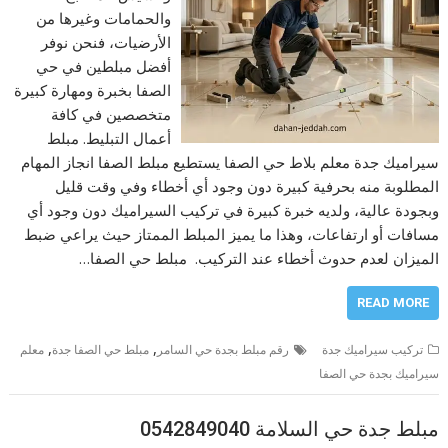
والحمامات وغيرها من
الأرضيات، فنحن نوفر
أفضل مبلطين في حي
الصفا بخبرة ومهارة كبيرة
متخصصين في كافة
أعمال التبليط. مبلط
سيراميك جدة معلم بلاط حي الصفا يستطيع مبلط الصفا انجاز المهام
المطلوبة منه بحرفية كبيرة دون وجود أي أخطاء وفي وقت قليل
وبجودة عالية، ولديه خبرة كبيرة في تركيب السيراميك دون وجود أي
مسافات أو ارتفاعات، وهذا ما يميز المبلط الممتاز حيث يراعي ضبط
الميزان لعدم حدوث أخطاء عند التركيب. مبلط حي الصفا…
READ MORE
,
,
تركيب سيراميك جدة
رقم مبلط بجدة حي السامر
مبلط حي الصفا جدة
معلم
سيراميك بجدة حي الصفا
مبلط جدة حي السلامة 0542849040