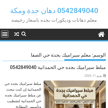
Ski
t
0542849040 دهان جدة ومكة
conten
معلم دهانات وديكورات بجده باسعار رخيصه
الوسم:
معلم سيراميك بجدة حي الصفا
مبلط سيراميك بجده حي الحمدانية 0542849040
يونيو 11, 2026
مبلط سيراميك بجده حي
الحمدانية إن كنت تبحث
عن مبلط سيراميك بجده
حي الحمدانية لتشطيب
وتأسيس المطابخ